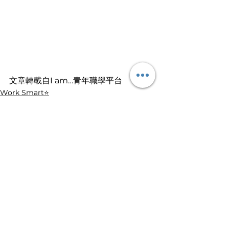
文章轉載自I am…青年職學平台
Work Smart⭐️
查看全部
最新文章