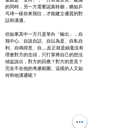
的同時，另一方需要認真聆聽，猶如乒
乓球一樣你來我往，才能建立優質的對
話和溝通。
但如果其中一方只是單向「輸出」，自
我中心、自說自話、自以為是、自私自
利、自鳴得意、自......反正就是絲毫沒有
理會對方的念頭，只打算將自己的想法
傾盆說出，對方的回應？對方的意見？
完全不在他的考慮範圍。這樣的人又如
何和他溝通呢？