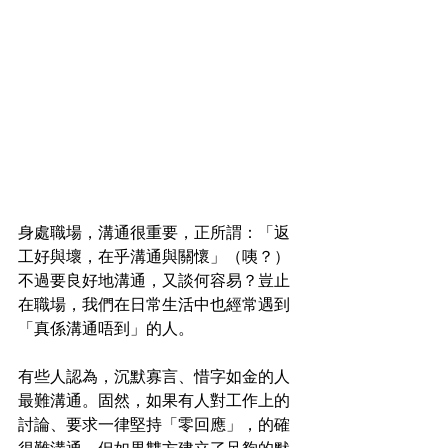
身處職場，溝通很重要，正所謂：「返
工好與壞，在乎溝通與關懷」（咦？）
不過要良好地溝通，又談何容易？豈止
在職場，我們在日常生活中也經常遇到
「真係溝通唔到」的人。
有些人認為，沉默寡言、惜字如金的人
最難溝通。固然，如果有人對工作上的
討論、要求一律堅持「零回應」，的確