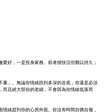
趣愛好，一是投身家務。前者很快活但難以持久；
不棄」。無論你情緒跌到多深的谷底，你還是必須
，而且絕大部份的老細，不會因為你情緒低落而
面情緒趕到你的心房外面。你沒有時間自憐自傷，