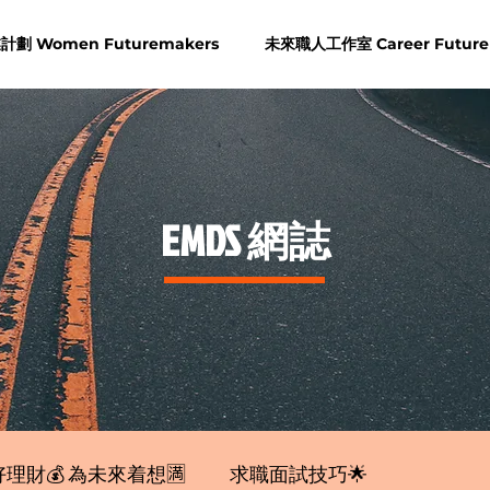
劃 Women Futuremakers
未來職人工作室 Career Future
​EMDS 網誌
理財💰 為未來着想🈵
求職面試技巧🌟