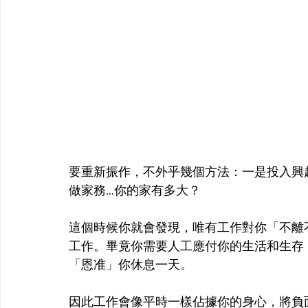
要重新振作，不外乎幾個方法：一是投入興
做家務...你的家有多大？
這個時候你就會發現，唯有工作對你「不離
工作。畢竟你需要人工應付你的生活和生存
「恩准」你休息一天。
因此工作會像平時一樣佔據你的身心，將負