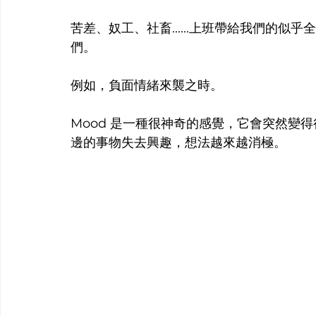
苦差、奴工、社畜......上班帶給我們的
們。
例如，負面情緒來襲之時。
Mood 是一種很神奇的感覺，它會突然變得
邊的事物失去興趣，想法越來越消極。