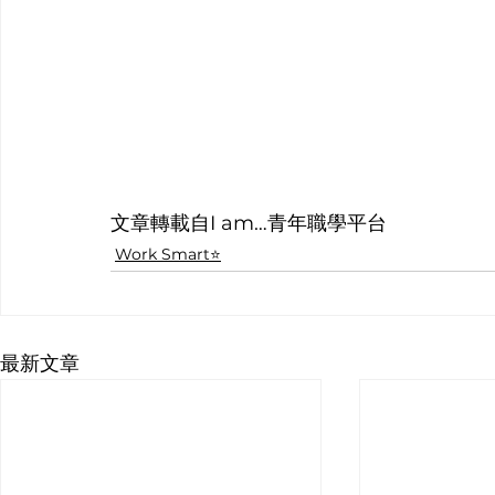
文章轉載自I am…青年職學平台
Work Smart⭐️
最新文章