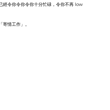
經令你令你令你十分忙碌，令你不再 low 
「寄情工作」。