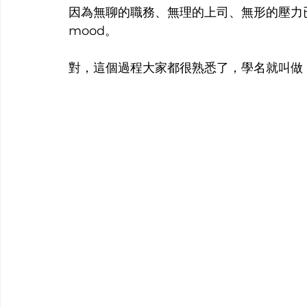
因為無聊的職務、無理的上司、無形的壓力已
mood。
對，這個過程大家都很熟悉了，學名就叫做