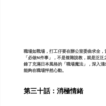
職場如戰場，打工仔要在辦公室委曲求全，
「必做N件事」，不是複雜說教，就是泛泛
錄了充滿日本風格的「職場魔法」，深入淺
能夠在職場怦然心動。
第三十話：消極情緒