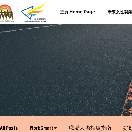
主頁 Home Page
未來女性就業計
All Posts
Work Smart⭐️
職場人際相處指南
好好