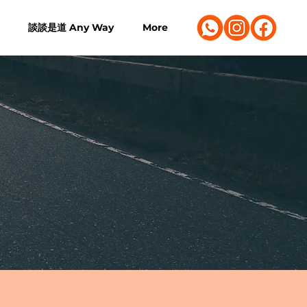
談談是道 Any Way
More