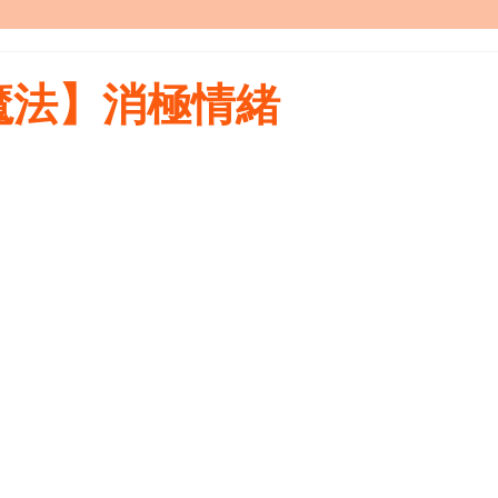
魔法】消極情緒