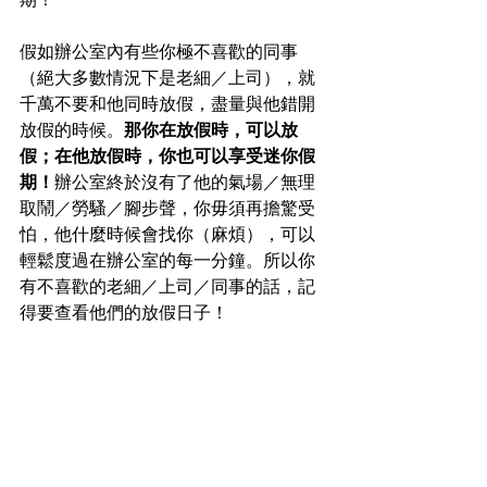
假如辦公室內有些你極不喜歡的同事
（絕大多數情況下是老細／上司），就
千萬不要和他同時放假，盡量與他錯開
放假的時候。
那你在放假時，可以放
假；在他放假時，你也可以享受迷你假
期！
辦公室終於沒有了他的氣場／無理
取鬧／勞騷／腳步聲，你毋須再擔驚受
怕，他什麼時候會找你（麻煩），可以
輕鬆度過在辦公室的每一分鐘。所以你
有不喜歡的老細／上司／同事的話，記
得要查看他們的放假日子！