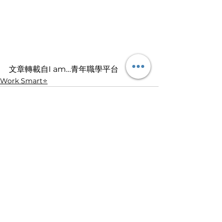
文章轉載自I am…青年職學平台
Work Smart⭐️
查看全部
最新文章