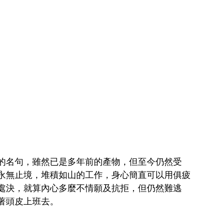
的名句，雖然已是多年前的產物，但至今仍然受
永無止境，堆積如山的工作，身心簡直可以用俱疲
處決，就算內心多麼不情願及抗拒，但仍然難逃
著頭皮上班去。