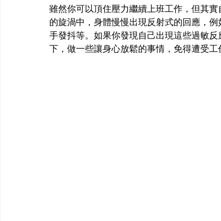
雖然你可以頂住壓力繼續上班工作，但其實
的旋渦中，身體慢慢出現反射式的回應，例
手發抖等。如果你發現自己出現這些過敏反
下，做一些讓身心放鬆的事情，免得遭受工