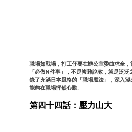
職場如戰場，打工仔要在辦公室委曲求全，
「必做N件事」，不是複雜說教，就是泛泛
錄了充滿日本風格的「職場魔法」，深入淺
能夠在職場怦然心動。
第四十四話：壓力山大