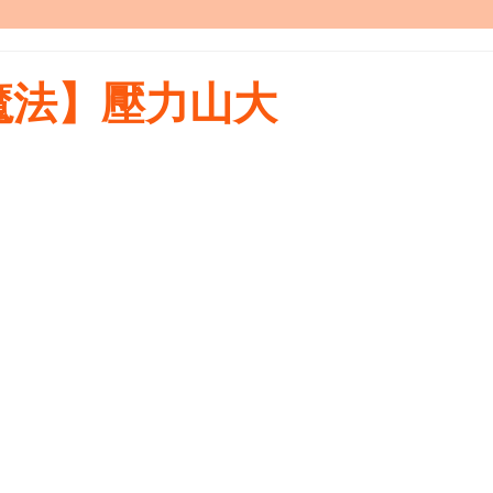
魔法】壓力山大