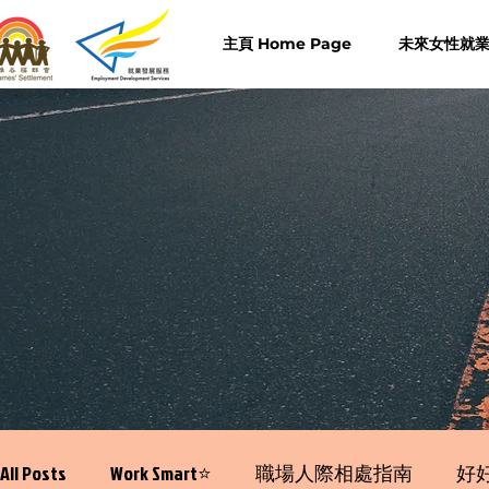
主頁 Home Page
未來女性就業計
All Posts
Work Smart⭐️
職場人際相處指南
好好