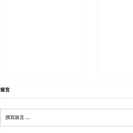
留言
撰寫留言......