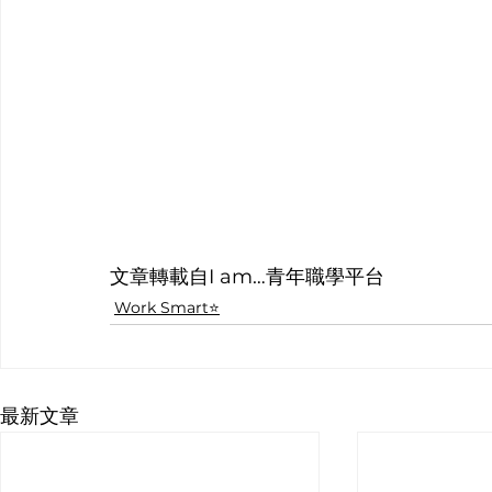
文章轉載自I am…青年職學平台
Work Smart⭐️
最新文章