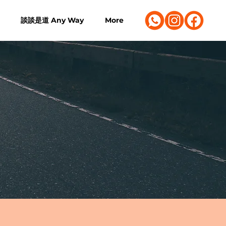
談談是道 Any Way
More