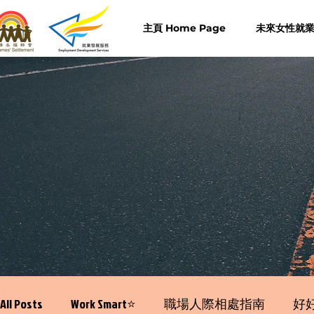
主頁 Home Page
未來女性就業計
All Posts
Work Smart⭐️
職場人際相處指南
好好