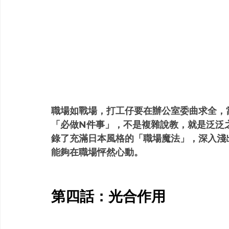
職場如戰場，打工仔要在辦公室委曲求全，
「必做N件事」，不是複雜說教，就是泛泛
錄了充滿日本風格的「職場魔法」，深入淺
能夠在職場怦然心動。
第四話：光合作用