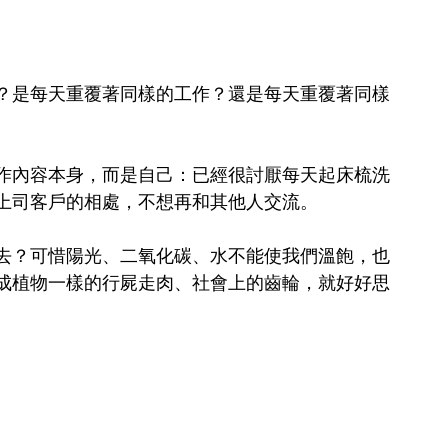
？是每天重覆著同樣的工作？還是每天重覆著同樣
作內容本身，而是自己：已經很討厭每天起床梳洗
上司客戶的相處，不想再和其他人交流。
去？可惜陽光、二氧化碳、水不能使我們溫飽，也
成植物一樣的行屍走肉、社會上的齒輪，就好好思