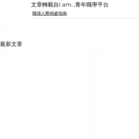
文章轉載自I am…青年職學平台
職場人際相處指南
最新文章