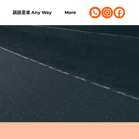
談談是道 Any Way
More