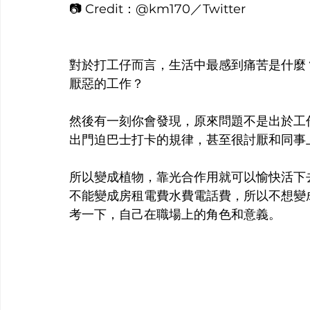
📷 Credit：@km170／Twitter
對於打工仔而言，生活中最感到痛苦是什麼
厭惡的工作？
然後有一刻你會發現，原來問題不是出於工
出門迫巴士打卡的規律，甚至很討厭和同事
所以變成植物，靠光合作用就可以愉快活下
不能變成房租電費水費電話費，所以不想變
考一下，自己在職場上的角色和意義。