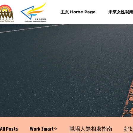
主頁 Home Page
未來女性就業計
All Posts
Work Smart⭐️
職場人際相處指南
好好