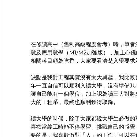
在修讀高中（舊制高級程度會考）時，筆者
數及應用數學（M1/M2加強版），加上心
相關科目頗為吃香，大家要看清楚入學要求
缺點是我對工程其實沒有太大興趣，我比較
年一直自信可以順利入讀大學，沒有準備JU
讓自己能有一個學位，加上認為讀三大對將
大的工程系，最終也順利獲得取錄。
讀大學的時候，除了大家都說大學生必做的
喜歡當義工時能不停學習、挑戰自己的感覺
要的是，我喜歡做對「人」的工作，可以在