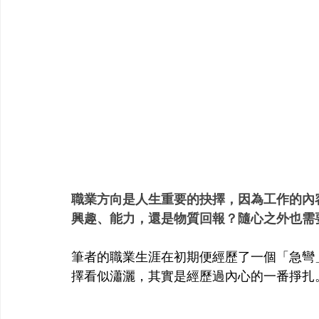
職業方向是人生重要的抉擇，因為工作的內
興趣、能力，還是物質回報？隨心之外也需
筆者的職業生涯在初期便經歷了一個「急彎
擇看似瀟灑，其實是經歷過內心的一番掙扎