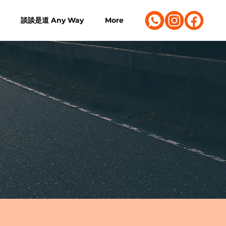
談談是道 Any Way
More