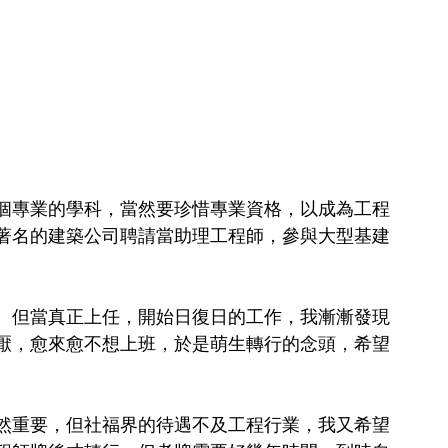
個專業的學科，當然要珍惜專業資格，以成為工程
著名的建築公司聘請當助理工程師，參與大型基建
。但當真正上任，開始日復日的工作，我漸漸發現
厭，愈來愈不想上班，於是萌生轉行的念頭，希望
然重要，但社福界的待遇不及工程行業，我又希望