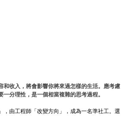
容和收入，將會影響你將來過怎樣的生活。應考慮
要一分理性，是一個相當複雜的思考過程。
」，由工程師「改變方向」，成為一名準社工。選
。