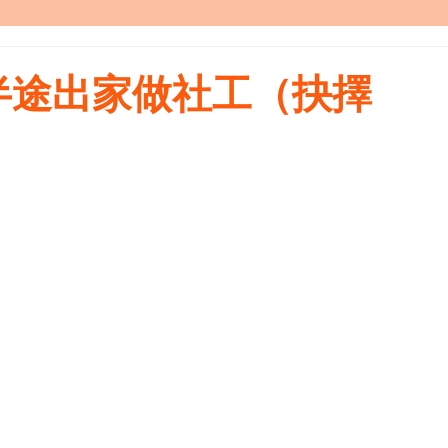
半途出家做社工（抉擇