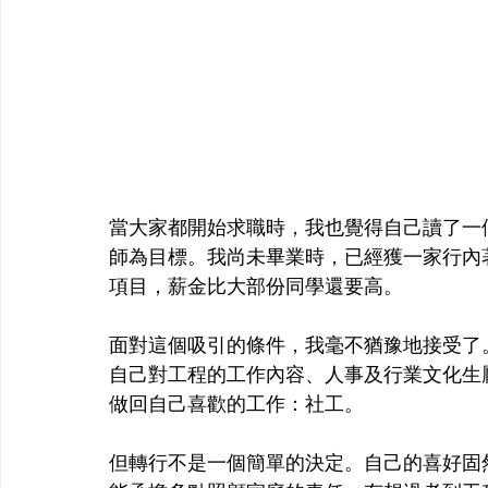
當大家都開始求職時，我也覺得自己讀了一
師為目標。我尚未畢業時，已經獲一家行內
項目，薪金比大部份同學還要高。
面對這個吸引的條件，我毫不猶豫地接受了
自己對工程的工作內容、人事及行業文化生
做回自己喜歡的工作：社工。
但轉行不是一個簡單的決定。自己的喜好固