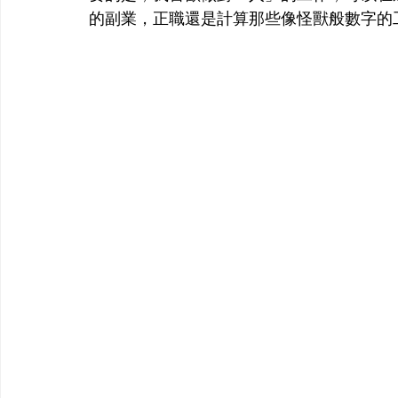
的副業，正職還是計算那些像怪獸般數字的