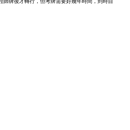
程師牌後才轉行，但考牌需要好幾年時間，到時自