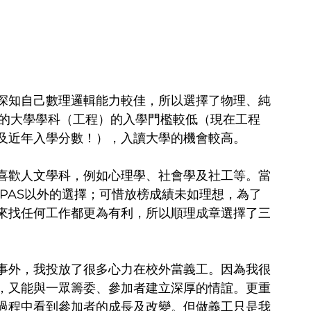
深知自己數理邏輯能力較佳，所以選擇了物理、純
儀的大學學科（工程）的入學門檻較低（現在工程
及近年入學分數！），入讀大學的機會較高。
喜歡人文學科，例如心理學、社會學及社工等。當
PAS以外的選擇；可惜放榜成績未如理想，為了
來找任何工作都更為有利，所以順理成章選擇了三
事外，我投放了很多心力在校外當義工。因為我很
，又能與一眾籌委、參加者建立深厚的情誼。更重
過程中看到參加者的成長及改變。但做義工只是我