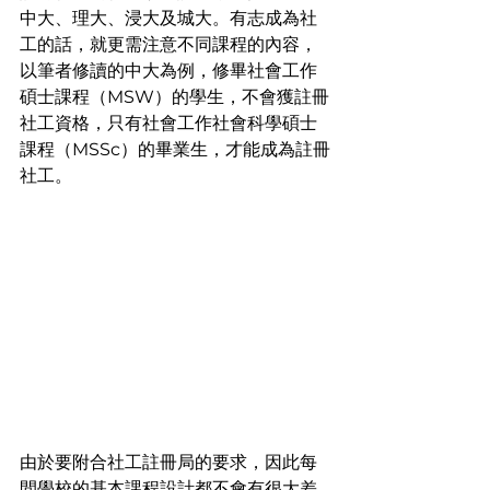
中大、理大、浸大及城大。有志成為社
工的話，就更需注意不同課程的內容，
以筆者修讀的中大為例，修畢社會工作
碩士課程（MSW）的學生，不會獲註冊
社工資格，只有社會工作社會科學碩士
課程（MSSc）的畢業生，才能成為註冊
社工。
由於要附合社工註冊局的要求，因此每
間學校的基本課程設計都不會有很大差