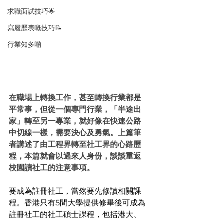
求職面試技巧🌟
寫履歷表嘅技巧📝
行業知多啲
在職場上轉換工作，甚至轉換行業都是
平常事，但從一個專門行業，「半途出
家」轉至另一專業，就好像在快速公路
中切線一樣，需要決心及勇氣。上篇筆
者講述了由工程界轉至社工界的心路歷
程，本篇就會以過來人身份，談談重返
校園讀社工的注意事項。
要成為註冊社工，當然要先修讀相關課
程。香港只有5間大學提供修畢後可成為
註冊社工的社工碩士課程，包括港大、