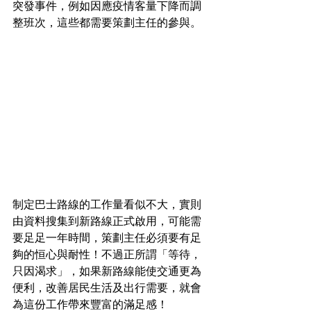
突發事件，例如因應疫情客量下降而調
整班次，這些都需要策劃主任的參與。
制定巴士路線的工作量看似不大，實則
由資料搜集到新路線正式啟用，可能需
要足足一年時間，策劃主任必須要有足
夠的恒心與耐性！不過正所謂「等待，
只因渴求」，如果新路線能使交通更為
便利，改善居民生活及出行需要，就會
為這份工作帶來豐富的滿足感！