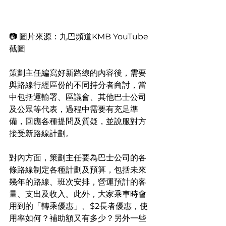
📷 圖片來源：九巴頻道KMB YouTube
截圖
策劃主任編寫好新路線的內容後，需要
與路線行經區份的不同持分者商討，當
中包括運輸署、區議會、其他巴士公司
及公眾等代表，過程中需要有充足準
備，回應各種提問及質疑，並說服對方
接受新路線計劃。
對內方面，策劃主任要為巴士公司的各
條路線制定各種計劃及預算，包括未來
幾年的路線、班次安排，營運預計的客
量、支出及收入。此外，大家乘車時會
用到的「轉乘優惠」、$2長者優惠，使
用率如何？補助額又有多少？另外一些