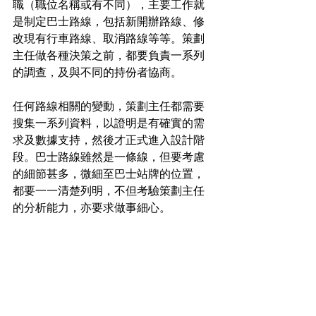
職（職位名稱或有不同），主要工作就
是制定巴士路線，包括新開辦路線、修
改現有行車路線、取消路線等等。策劃
主任做各種決策之前，都要負責一系列
的調查，及與不同的持份者協商。
任何路線相關的變動，策劃主任都需要
搜集一系列資料，以證明是有確實的需
求及數據支持，然後才正式進入設計階
段。巴士路線雖然是一條線，但要考慮
的細節甚多，微細至巴士站牌的位置，
都要一一清楚列明，不但考驗策劃主任
的分析能力，亦要求做事細心。