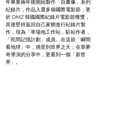
年畢業兩年後開始製作「自畫像」系列
紀錄片，作品入選多個國際電影節，更
於 DMZ 韓國國際紀錄片電影節獲獎，
其後堅持返回自己家鄉進行紀錄片製
作，現為「草場地工作站」駐站作者，
「民間記憶計劃」成員。在這節「瞬間
看地球」中，感受到世界之大；在章夢
奇導演的分享中，更看到一個「新世
界」。