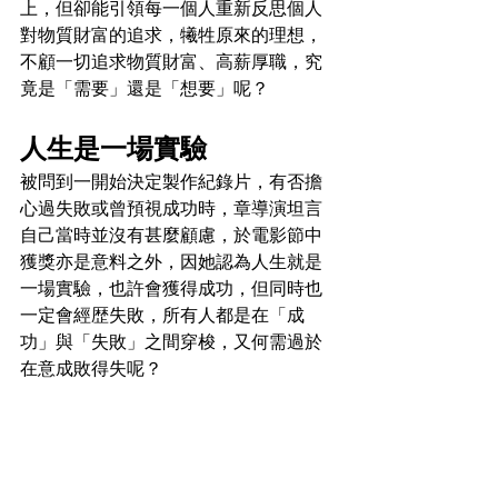
上，但卻能引領每一個人重新反思個人
對物質財富的追求，犧牲原來的理想，
不顧一切追求物質財富、高薪厚職，究
竟是「需要」還是「想要」呢？
人生是一場實驗
被問到一開始決定製作紀錄片，有否擔
心過失敗或曾預視成功時，章導演坦言
自己當時並沒有甚麼顧慮，於電影節中
獲獎亦是意料之外，因她認為人生就是
一場實驗，也許會獲得成功，但同時也
一定會經歴失敗，所有人都是在「成
功」與「失敗」之間穿梭，又何需過於
在意成敗得失呢？