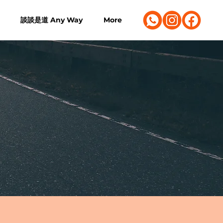
談談是道 Any Way
More