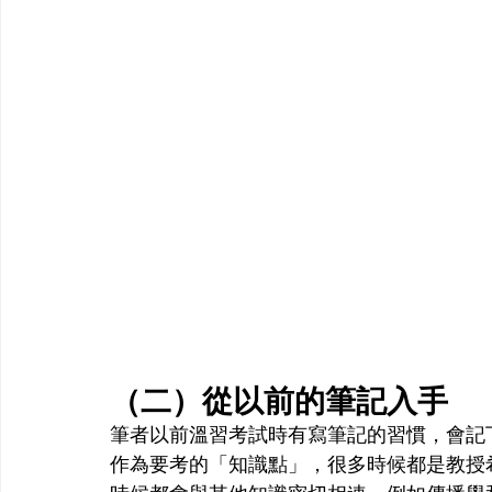
（二）從以前的筆記入手
筆者以前溫習考試時有寫筆記的習慣，會記
作為要考的「知識點」，很多時候都是教授