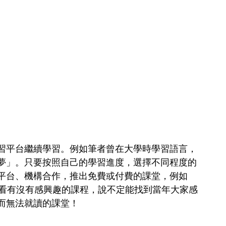
習平台繼續學習。例如筆者曾在大學時學習語言，
夢」。只要按照自己的學習進度，選擇不同程度的
平台、機構合作，推出免費或付費的課堂，例如 
抽空看看有沒有感興趣的課程，說不定能找到當年大家感
而無法就讀的課堂！