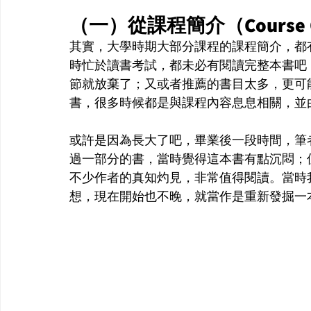
（一）從課程簡介（Course O
其實，大學時期大部分課程的課程簡介，都
時忙於讀書考試，都未必有閱讀完整本書吧
節就放棄了；又或者推薦的書目太多，更可
書，很多時候都是與課程內容息息相關，並
或許是因為長大了吧，畢業後一段時間，筆
過一部分的書，當時覺得這本書有點沉悶；
不少作者的真知灼見，非常值得閱讀。當時
想，現在開始也不晚，就當作是重新發掘一