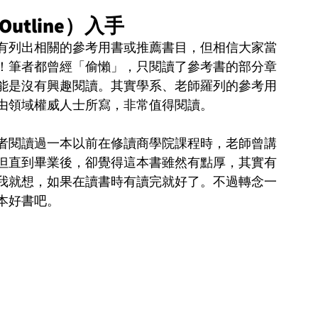
utline）入手
有列出相關的參考用書或推薦書目，但相信大家當
！筆者都曾經「偷懶」，只閱讀了參考書的部分章
能是沒有興趣閱讀。其實學系、老師羅列的參考用
由領域權威人士所寫，非常值得閱讀。
者閱讀過一本以前在修讀商學院課程時，老師曾講
但直到畢業後，卻覺得這本書雖然有點厚，其實有
我就想，如果在讀書時有讀完就好了。不過轉念一
本好書吧。