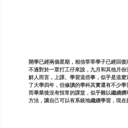
開學已經兩個星期，相信莘莘學子已經回復狀
不過對於一眾打工仔來說，九月和其他月份
鮮人而言，上課、學習這些事，似乎是這麼
了大學四年，但修讀的學科其實還有不少學
而畢業後沒有恒常的課堂，似乎難以繼續鑽
方法，讓自己可以有系統地繼續學習，現在