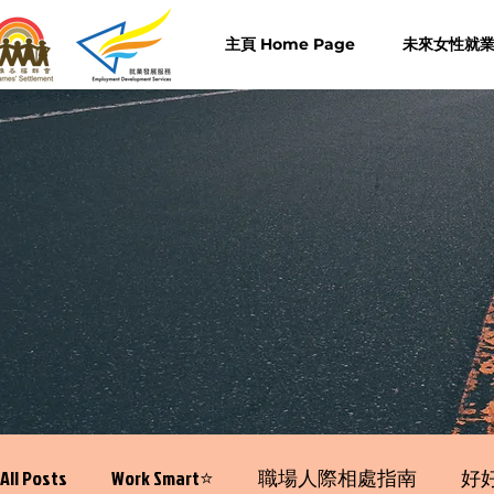
主頁 Home Page
未來女性就業計
All Posts
Work Smart⭐️
職場人際相處指南
好好