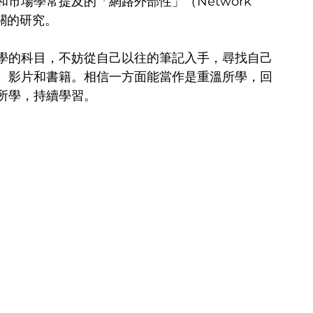
市場學常提及的「網路外部性」（Network 
相關的研究。
學的科目，不妨從自己以往的筆記入手，尋找自己
、影片和書籍。相信一方面能當作是重溫所學，回
所學，持續學習。