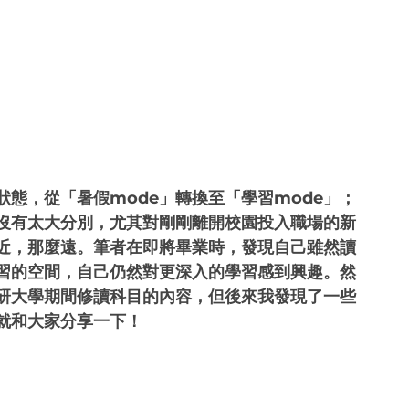
態，從「暑假mode」轉換至「學習mode」；
沒有太大分別，尤其對剛剛離開校園投入職場的新
近，那麼遠。筆者在即將畢業時，發現自己雖然讀
習的空間，自己仍然對更深入的學習感到興趣。然
研大學期間修讀科目的內容，但後來我發現了一些
就和大家分享一下！