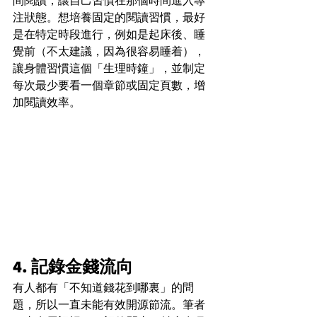
間閱讀，讓自己習慣在那個時間進入專
注狀態。想培養固定的閱讀習慣，最好
是在特定時段進行，例如是起床後、睡
覺前（不太建議，因為很容易睡着），
讓身體習慣這個「生理時鐘」，並制定
每次最少要看一個章節或固定頁數，增
加閱讀效率。
4. 記錄金錢流向
有人都有「不知道錢花到哪裏」的問
題，所以一直未能有效開源節流。筆者