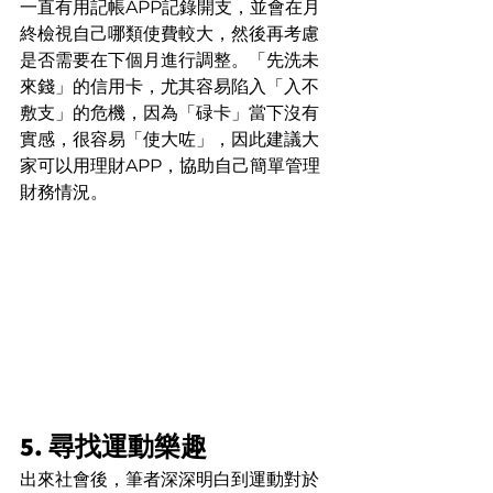
一直有用記帳APP記錄開支，並會在月
終檢視自己哪類使費較大，然後再考慮
是否需要在下個月進行調整。「先洗未
來錢」的信用卡，尤其容易陷入「入不
敷支」的危機，因為「碌卡」當下沒有
實感，很容易「使大咗」，因此建議大
家可以用理財APP，協助自己簡單管理
財務情況。
5. 尋找運動樂趣
出來社會後，筆者深深明白到運動對於