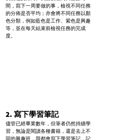
間，寫下一周要做的事，檢視不同任務
的分佈是否平均；亦會將不同任務以顏
色分類，例如藍色是工作、紫色是興趣
等，並在每天結束前檢視任務的完成
度。
2. 寫下學習筆記
儘管已經畢業數年，但筆者仍然持續學
習，無論是閱讀各種書籍，還是去上不
同的興趣班，我都會寫下學習筆記，記