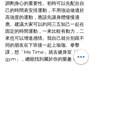
調劑身心的重要性。初時可以先配合自
己的時間表安排運動，不用強迫做過於
高強度的運動，應該先讓身體慢慢適
應。建議大家可以約同三五知己一起在
固定的時間運動，一來比較有動力，二
來也可以增進感情。我自己就分別跟不
同的朋友在下班後一起上瑜珈、拳擊
課，想「Me Time」就去健身室「做
gym」，總能找到屬於你的樂趣！
文
︱
寒一