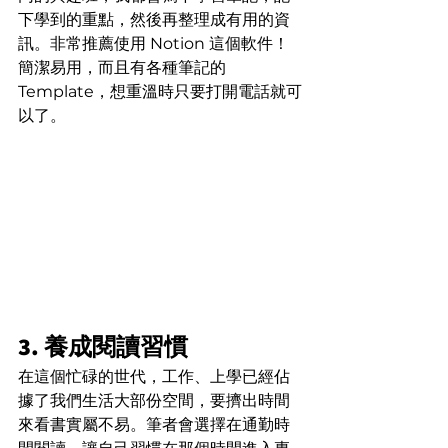
下學到的重點，然後再整理成有用的資
訊。非常推薦使用 Notion 這個軟件！
簡潔易用，而且有各種筆記的 
Template，想重溫時只要打開電話就可
以了。
3. 養成閱讀習慣
在這個忙碌的世代，工作、上學已經佔
據了我們生活大部份空間，要擠出時間
來看書實屬不易。筆者會選擇在通勤時