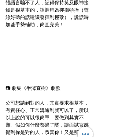
體語言騙不了人，記得保持笑及眼神接
觸是很基本的，語調稍為抑揚頓挫（聲
線好聽的話建議發揮到極致），說話時
加些手勢輔助，簡直完美！
📷 劇集《半澤直樹》劇照
公司想請到對的人，其實要求很基本，
有責任心、正常溝通到就可以了，所以
以上說的可以很簡單，要做到其實不
難。假如你什麼都過了關，讓面試官感
覺到你是對的人，恭喜你！又是那一