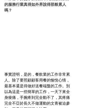
的服務行業真得如外界說得那般累人
嗎？
事實證明，是的，餐飲業的工作非常累
人。除了要照顧顧客用餐的愉悅心情，
最基本還是得做好送餐端盤的工作。別
以為這是一些簡單的工作，一天下來全
身痠痛，手腕疼到完全動不了，其疼痛
完全不亞於長久不做運動的文青被迫參