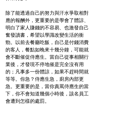
除了能透過自己的努力與汗水爭取相對
應的報酬外，更重要的是學會了體諒、
明白了家人賺錢的不容易、也激發自己
奮發讀書，希望以學識改變生活的衝
勁。以前去餐廳吃飯，自己是付錢消費
的客人，餐點如晚來十幾分鐘，可能就
會不斷催促侍應生。當自己從事相關行
業後，才發現不停地催是完全沒有用
的；凡事多一份體諒，如果不趕時間就
等等。你急？侍應生急，廚房內部更
急。更重要的是，當你責罵侍應生的當
下，你不會知道幾個小時後，該名員工
會遭到怎樣的處罰。