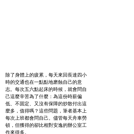
除了身體上的疲累，每天來回長達四小
時的交通也在一點點地磨蝕自己的意
志。每次五六點起床的時候，就會問自
己這麼辛苦為了什麼：為這份時薪偏
低、不固定、又沒有保障的炒散付出這
麼多，值得嗎？這些問題，筆者基本上
每次上班都會問自己。儘管每天舟車勞
頓，但獲得的卻比相對安逸的辦公室工
作來得多。