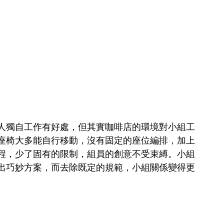
人獨自工作有好處，但其實咖啡店的環境對小組工
座椅大多能自行移動，沒有固定的座位編排，加上
程，少了固有的限制，組員的創意不受束縛。小組
出巧妙方案，而去除既定的規範，小組關係變得更