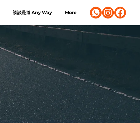
談談是道 Any Way
More