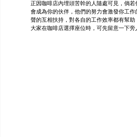
正因咖啡店內埋頭苦幹的人隨處可見，倘若
會成為你的伙伴，他們的努力會激發你工作
聲的互相扶持，對各自的工作效率都有幫助
大家在咖啡店選擇座位時，可先留意一下旁