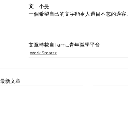
文
︱
小旻
一個希望自己的文字能令人過目不忘的過客
文章轉載自I am…青年職學平台
Work Smart⭐️
最新文章