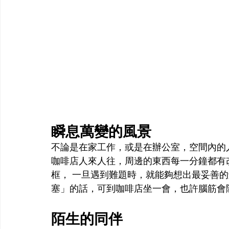
瞬息萬變的風景
不論是在家工作，或是在辦公室，空間內的
咖啡店人來人往，周邊的東西每一分鐘都有
框， 一旦遇到難題時，就能夠想出最妥善
塞」的話，可到咖啡店坐一會，也許腦筋會
陌生的同伴