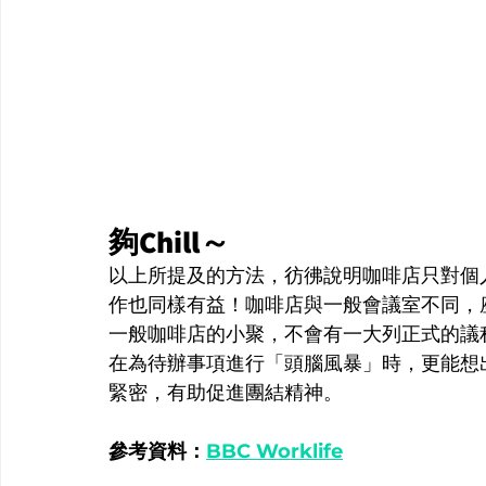
夠Chill～
以上所提及的方法，彷彿說明咖啡店只對個
作也同樣有益！咖啡店與一般會議室不同，
一般咖啡店的小聚，不會有一大列正式的議
在為待辦事項進行「頭腦風暴」時，更能想
緊密，有助促進團結精神。
參考資料：
BBC Worklife