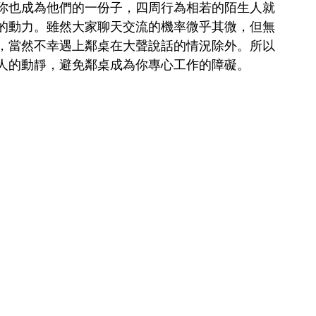
你也成為他們的一份子，四周行為相若的陌生人就
的動力。雖然大家聊天交流的機率微乎其微，但無
，當然不幸遇上鄰桌在大聲說話的情況除外。所以
人的動靜，避免鄰桌成為你專心工作的障礙。