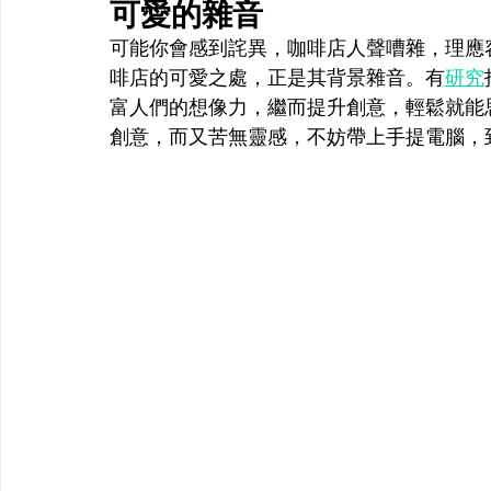
可愛的雜音
可能你會感到詫異，咖啡店人聲嘈雜，理應
啡店的可愛之處，正是其背景雜音。有
研究
富人們的想像力，繼而提升創意，輕鬆就能
創意，而又苦無靈感，不妨帶上手提電腦，