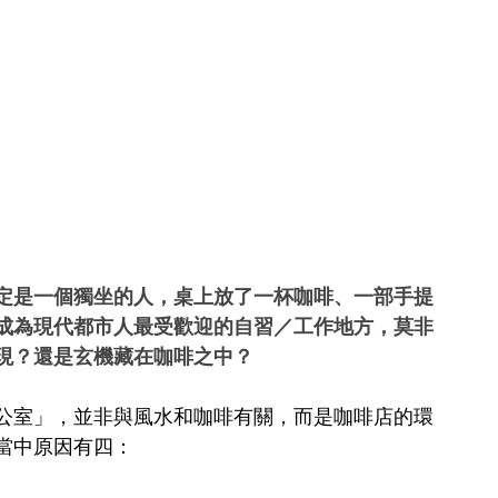
定是一個獨坐的人，桌上放了一杯咖啡、一部手提
成為現代都市人最受歡迎的自習／工作地方，莫非
現？還是玄機藏在咖啡之中？
公室」，並非與風水和咖啡有關，而是咖啡店的環
當中原因有四：