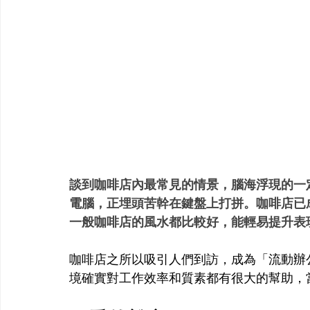
談到咖啡店內最常見的情景，腦海浮現的一
電腦，正埋頭苦幹在鍵盤上打拼。咖啡店已
一般咖啡店的風水都比較好，能輕易提升表
咖啡店之所以吸引人們到訪，成為「流動辦
境確實對工作效率和質素都有很大的幫助，