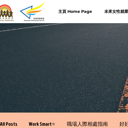
主頁 Home Page
未來女性就業計
All Posts
Work Smart⭐️
職場人際相處指南
好好