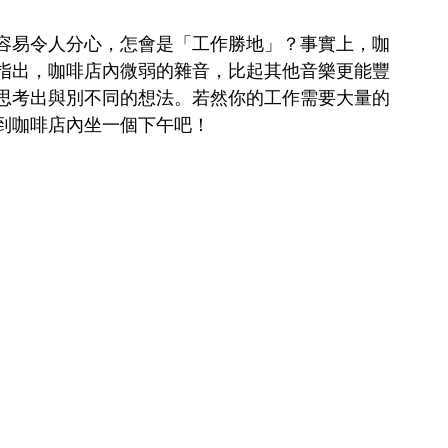
容易令人分心，怎會是「工作勝地」？事實上，咖
指出，咖啡店內微弱的雜音，比起其他音樂更能豐
思考出與別不同的想法。若然你的工作需要大量的
到咖啡店內坐一個下午吧！