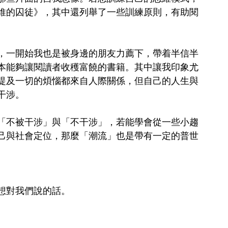
維的囚徒》，其中還列舉了一些訓練原則，有助閱
，一開始我也是被身邊的朋友力薦下，帶着半信半
本能夠讓閱讀者收穫富饒的書籍。其中讓我印象尤
提及一切的煩惱都來自人際關係，但自己的人生與
干涉。
「不被干涉」與「不干涉」，若能學會從一些小趨
己與社會定位，那麼「潮流」也是帶有一定的普世
想對我們說的話。