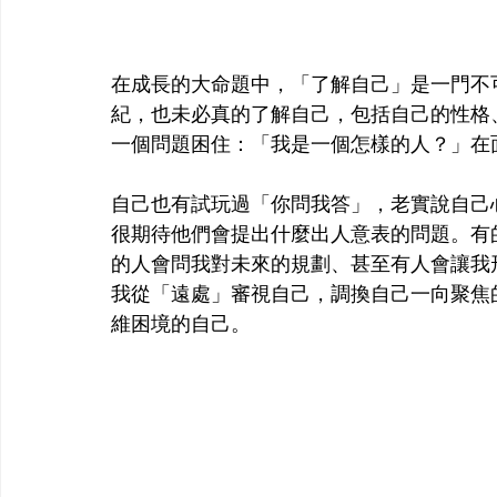
在成長的大命題中，「了解自己」是一門不
紀，也未必真的了解自己，包括自己的性格
一個問題困住：「我是一個怎樣的人？」在
自己也有試玩過「你問我答」，老實說自己
很期待他們會提出什麼出人意表的問題。有
的人會問我對未來的規劃、甚至有人會讓我
我從「遠處」審視自己，調換自己一向聚焦
維困境的自己。