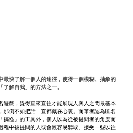
中最快了解一個人的途徑，使得一個模糊、抽象的
「了解自我」的方法之一。
名遊戲，覺得直來直往才能展現人與人之間最基本
，那倒不如把話一直都藏在心裏。而筆者認為匿名
「搞怪」的工具外，個人以為從被提問者的角度而
過程中被提問的人或會較容易聽取、接受一些以往