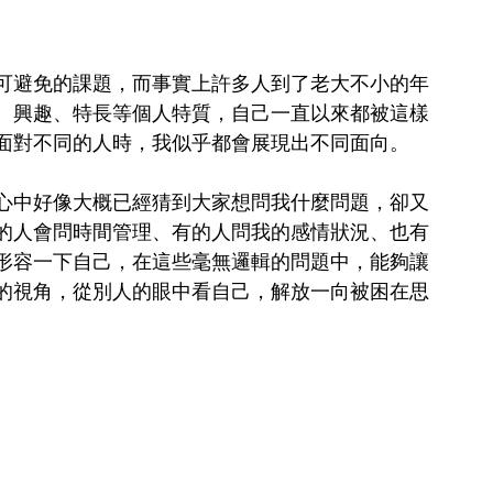
可避免的課題，而事實上許多人到了老大不小的年
、興趣、特長等個人特質，自己一直以來都被這樣
面對不同的人時，我似乎都會展現出不同面向。
心中好像大概已經猜到大家想問我什麼問題，卻又
的人會問時間管理、有的人問我的感情狀況、也有
形容一下自己，在這些毫無邏輯的問題中，能夠讓
的視角，從別人的眼中看自己，解放一向被困在思