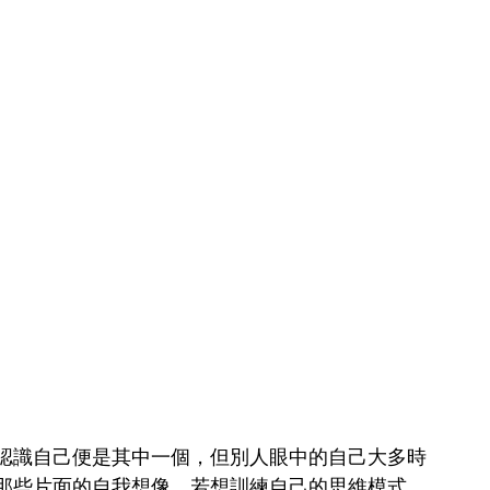
認識自己便是其中一個，但別人眼中的自己大多時
那些片面的自我想像。若想訓練自己的思維模式，