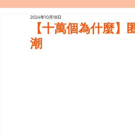
2024年10月18日
寫履歷表嘅技巧📝
行業知多啲
【十萬個為什麼】
潮