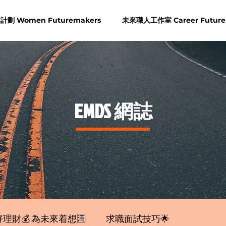
劃 Women Futuremakers
未來職人工作室 Career Future
​EMDS 網誌
理財💰 為未來着想🈵
求職面試技巧🌟