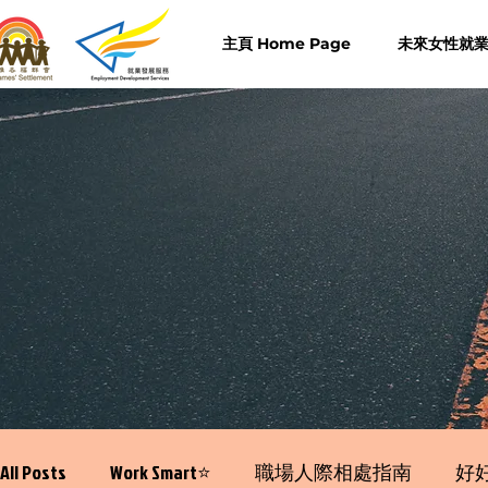
主頁 Home Page
未來女性就業計
All Posts
Work Smart⭐️
職場人際相處指南
好好