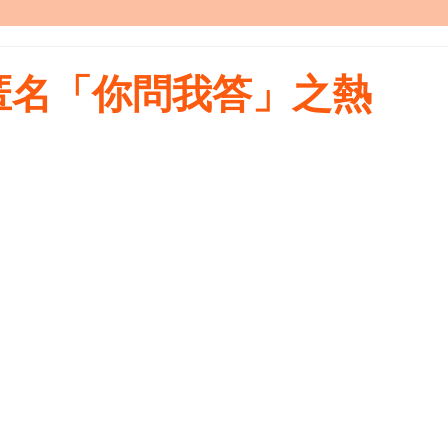
匿名「你問我答」之熱