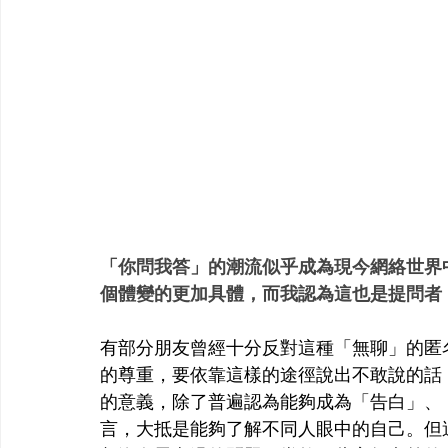
「你問我答」的潮流似乎成為現今網絡世界
個體變的更加具體，而我認為這也是提問者
有部分朋友曾經十分反對這種「無聊」的匿
的尊重，要依靠這樣的途徑說出不敢說的話
的意義，除了普遍認為能夠成為「告白」、
言，大抵是能夠了解不同人眼中的自己。但