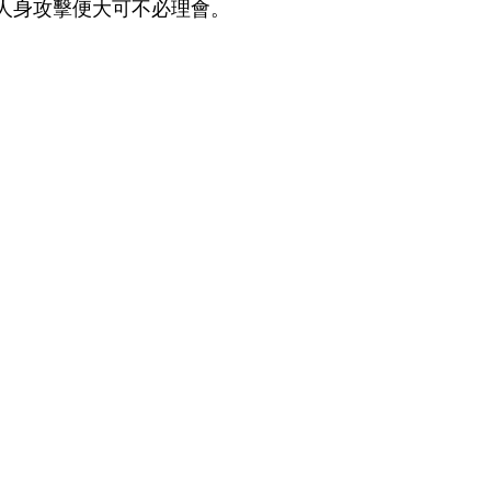
人身攻擊便大可不必理會。