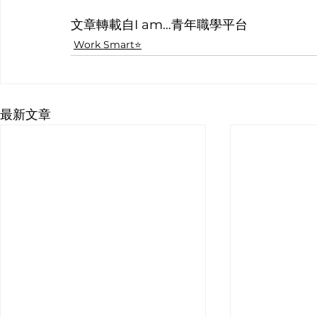
文章轉載自I am…青年職學平台
Work Smart⭐️
最新文章