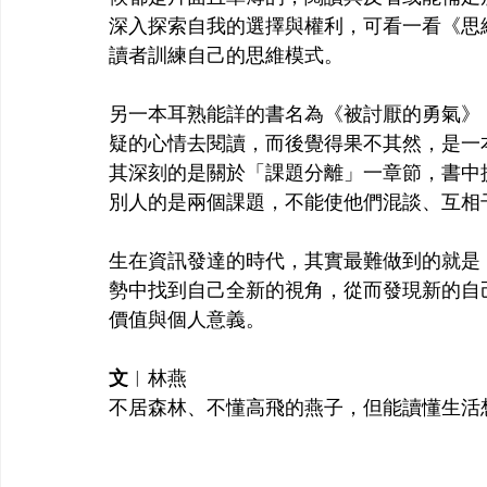
深入探索自我的選擇與權利，可看一看《思
讀者訓練自己的思維模式。
另一本耳熟能詳的書名為《被討厭的勇氣》
疑的心情去閱讀，而後覺得果不其然，是一
其深刻的是關於「課題分離」一章節，書中
別人的是兩個課題，不能使他們混談、互相
生在資訊發達的時代，其實最難做到的就是
勢中找到自己全新的視角，從而發現新的自
價值與個人意義。
文
︱
林燕
不居森林、不懂高飛的燕子，但能讀懂生活