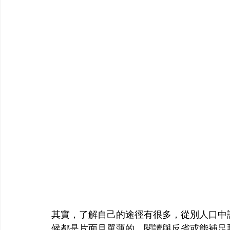
其實，了解自己的途徑有很多，從別人口中
候都是片面且單薄的，閱讀與反省或能補足