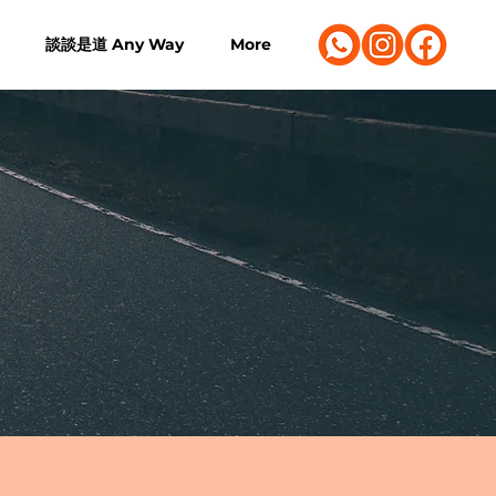
談談是道 Any Way
More