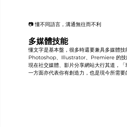
📷 懂不同語言，溝通無往而不利
多媒體技能
懂文字是基本盤，很多時還要兼具多媒體技
Photoshop、Illustrator、Pre
現在社交媒體、影片分享網站大行其道，「
一方面亦代表你有創造力，也是現今所需要