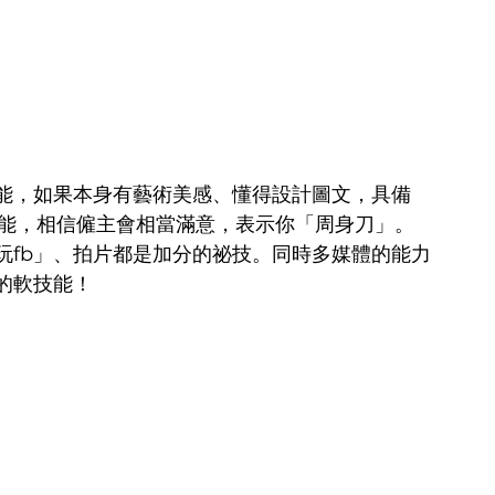
能，如果本身有藝術美感、懂得設計圖文，具備 
miere 的技能，相信僱主會相當滿意，表示你「周身刀」。
玩fb」、拍片都是加分的祕技。同時多媒體的能力
的軟技能！