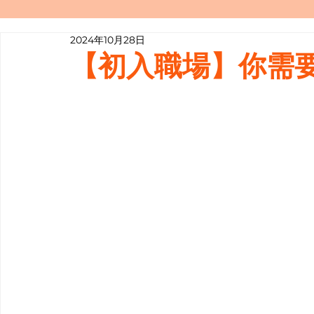
2024年10月28日
寫履歷表嘅技巧📝
行業知多啲
【初入職場】你需