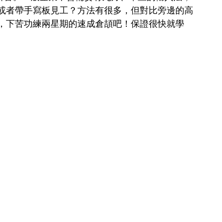
或者帶手寫板見工？方法有很多，但對比旁邊的高
，下苦功練兩星期的速成倉頡吧！保證很快就學