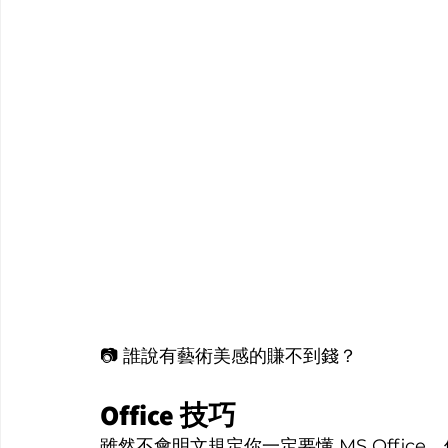
📷 誰說有藝術美感的賺不到錢？
Office 技巧
雖然不會明文規定你一定要懂 MS Offi