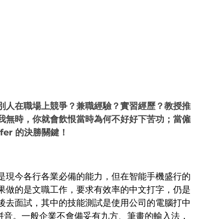
別人在職場上競爭？兼職經驗？實習經歷？教授推
我無時，你就會飲恨當時為何不好好下苦功；當僱
er 的決勝關鍵！
是現今各行各業必備的能力，但在智能手機盛行的
果做的是文職工作，要求有效率的中文打字，仍是
後去面試，其中的技能測試是使用公司的電腦打中
頡、拼音。一般企業不會備妥有九方、筆畫的輸入法，