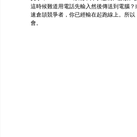
這時候難道用電話先輸入然後傳送到電腦？
速倉頡競爭者，你已經輸在起跑線上。所以
會。