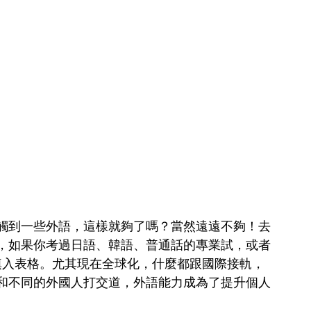
觸到一些外語，這樣就夠了嗎？當然遠遠不夠！去
，如果你考過日語、韓語、普通話的專業試，或者
對值得填入表格。尤其現在全球化，什麼都跟國際接軌，
和不同的外國人打交道，外語能力成為了提升個人