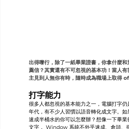
出得嚟行，除了一紙畢業證書，你拿什麼和
薦信？其實還有不可忽視的基本功！當人有
主見到人無你有時，隨時成為職場上取得 off
打字能力
很多人都忽視的基本能力之一，電腦打字仍
年代，有不少人習慣以語音轉化成文字。如
速成半桶水的你可以怎麼辦？想像一下畢業
文字， Window 系統不外乎速成、倉