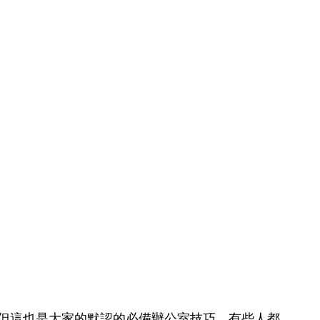
ce，但這也是大家的默認的必備辦公室技巧。有些人都