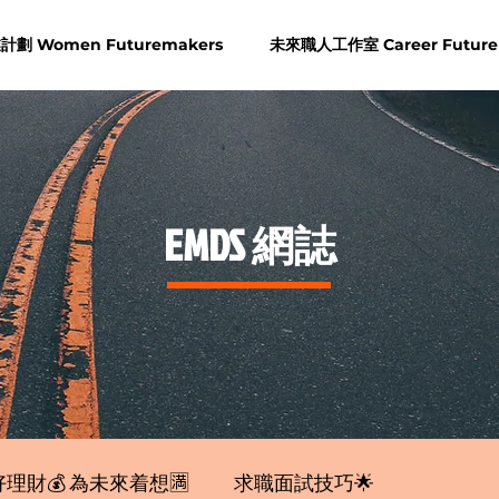
劃 Women Futuremakers
未來職人工作室 Career Future
​EMDS 網誌
理財💰 為未來着想🈵
求職面試技巧🌟