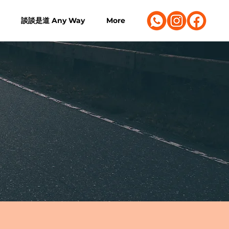
談談是道 Any Way
More