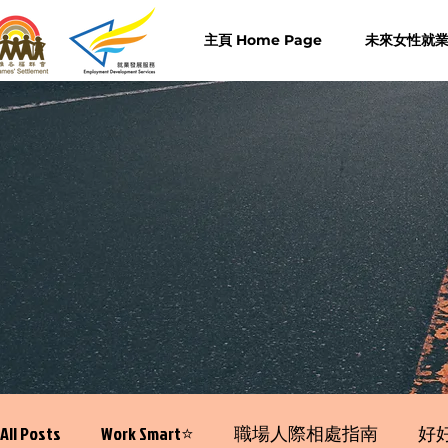
主頁 Home Page
未來女性就業計
All Posts
Work Smart⭐️
職場人際相處指南
好好