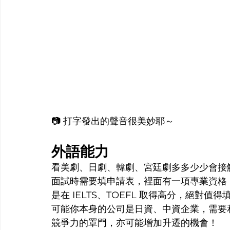
📷 打字發出的聲音很美妙耶～
外語能力
看美劇、日劇、韓劇、宮廷劇多多少少會接
面試時需要填申請表，裡面有一項專業資格
是在 IELTS、TOEFL 取得高分，絕
可能你本身的公司是日資、中資企業，需要
競爭力的罩門，亦可能增加升遷的機會！