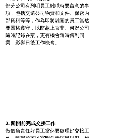
部分公司有列明員工離職時要留意的事
項，包括交還公司物資和文件、保密內
部資料等等，作為即將離開的員工當然
要嚴格遵守，以防惹上官非。何況公司
隨時記錄在案，更有機會隨時傳到同
業，影響日後工作機會。
2. 離開前完成交接工作
做個負責任好員工當然要處理好交接工