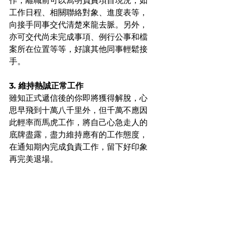
作，離職前可以寫明負責項目現況，如
工作日程、相關聯絡對象、進度表等，
向接手同事交代清楚來龍去脈。另外，
亦可交代尚未完成事項、例行公事和檔
案所在位置等等，好讓其他同事輕鬆接
手。
3. 維持熱誠正常工作
雖知正式遞信後的你即將獲得解脫，心
思早飛到十萬八千里外，但千萬不應因
此輕率而馬虎工作，將自己心急走人的
底牌盡露，盡力維持應有的工作態度，
在通知期內完成負責工作，留下好印象
再完美退場。