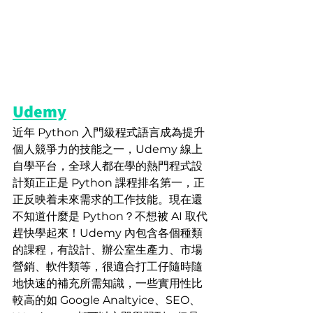
Udemy
近年 Python 入門級程式語言成為提升
個人競爭力的技能之一，Udemy 線上
自學平台，全球人都在學的熱門程式設
計類正正是 Python 課程排名第一，正
正反映着未來需求的工作技能。現在還
不知道什麼是 Python？不想被 AI 取代
趕快學起來！Udemy 內包含各個種類
的課程，有設計、辦公室生產力、市場
營銷、軟件類等，很適合打工仔隨時隨
地快速的補充所需知識，一些實用性比
較高的如 Google Analtyice、SEO、