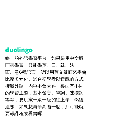
duolingo
線上的外語學習平台，如果是用中文版
面來學習，只能學英、日、韓、法、
西、意6種語言，所以用英文版面來學會
比較多元化。適合初學者以遊戲的方式
接觸外語，內容不會太難，裏面有不同
的學習主題，基本發音、單詞、連接詞
等等，要玩家一級一級的往上學，然後
過關。如果想再學高階一點，那可能就
要報課程或看書囉。