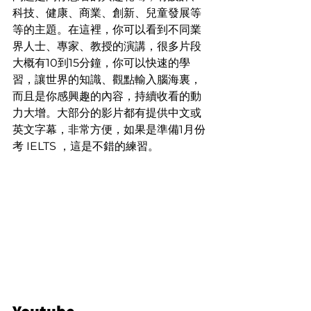
科技、健康、商業、創新、兒童發展等
等的主題。在這裡，你可以看到不同業
界人士、專家、教授的演講，很多片段
大概有10到15分鐘，你可以快速的學
習，讓世界的知識、觀點輸入腦海裏，
而且是你感興趣的內容，持續收看的動
力大增。大部分的影片都有提供中文或
英文字幕，非常方便，如果是準備1月份
考 IELTS ，這是不錯的練習。