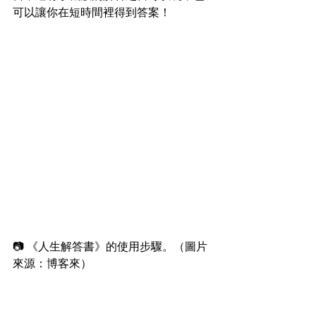
可以讓你在短時間裡得到答案！
📷 《人生解答書》的使用步驟。（圖片
來源：博客來）