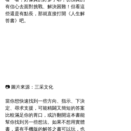
有信心去面對挑戰、解決困難！但看這
些還是有點長，那就直接打開《人生解
答書》吧。
📷 圖片來源：三采文化
當你想快速找到一些方向、指示、下決
定、尋求支援，可能精闢又簡短的答案
比較滿足你的胃口，或許翻開這本書能
幫你找到另一些想法。如果不想用實體
書，還有手機版的解答之書可以玩，也