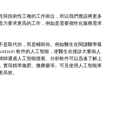
性與技術性工種的工作崗位，所以我們應該將更多
造力要求更高的工作，例如是需要個性化服務需求
不是取代你，而是輔助你。例如醫生在閱讀醫學最
watson 軟件的人工智能，使醫生在接診大量病人
律師通過人工智能搜索、分析軟件可以迅速了解上
，實現精準施肥、撒農藥等。可見使用人工智能來
更高效。