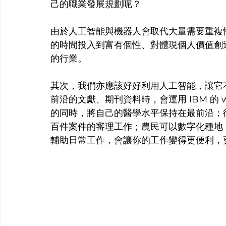
己的職業發展規劃呢？
由於人工智能與機器人會取代大量需要重複
的時間投入到富有個性、對體現個人價值創
的行業。
其次，我們亦應該好好利用人工智能，讓它
前沿的文獻、期刊資料時，會運用 IBM 的 
的同時，將自己的醫學水平保持在最前沿；
百件案件的審理工作；農民可以數字化種地
輔助日常工作，會讓你的工作變得更便利，