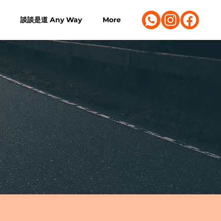
談談是道 Any Way
More