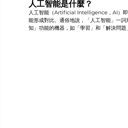
人工智能是什麼？
人工智能（Artificial Intellige
能形成對比。通俗地說，「人工智能」一詞
知」功能的機器，如「學習」和「解決問題