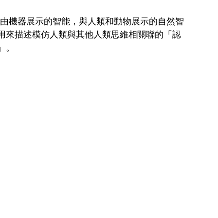
nce，AI）即由機器展示的智能，與人類和動物展示的自然智
用來描述模仿人類與其他人類思維相關聯的「認
」。