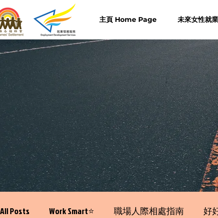
主頁 Home Page
未來女性就業計
All Posts
Work Smart⭐️
職場人際相處指南
好好