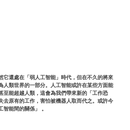
然它還處在「弱人工智能」時代，但在不久的將來
為人類世界的一部分。人工智能或許在某些方面能
甚至能超越人類，這會為我們帶來新的「工作恐
失去原有的工作，害怕被機器人取而代之。或許今
工智能間的關係」 。