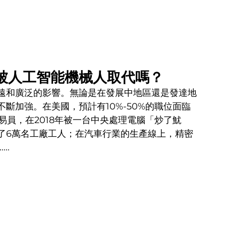
被人工智能機械人取代嗎？
遠和廣泛的影響。無論是在發展中地區還是發達地
斷加強。在美國，預計有10%-50%的職位面臨
易員，在2018年被一台中央處理電腦「炒了魷
了6萬名工廠工人；在汽車行業的生產線上，精密
..