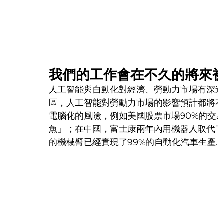
我們的工作會在不久的將來
人工智能與自動化對經濟、勞動力市場有深
區，人工智能對勞動力市場的影響預計都將不
電腦化的風險，例如美國股票市場90%的交
魚」；在中國，富士康兩年內用機器人取代
的機械臂已經實現了99%的自動化汽車生產....