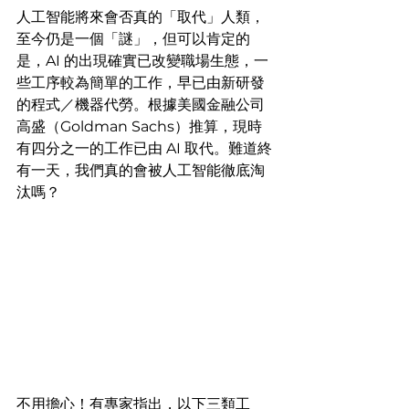
人工智能將來會否真的「取代」人類，
至今仍是一個「謎」，但可以肯定的
是，AI 的出現確實已改變職場生態，一
些工序較為簡單的工作，早已由新研發
的程式／機器代勞。根據美國金融公司
高盛（Goldman Sachs）推算，現時
有四分之一的工作已由 AI 取代。難道終
有一天，我們真的會被人工智能徹底淘
汰嗎？
不用擔心！有專家指出，以下三類工