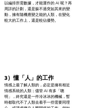
以編排所需數據，才能運作的 AI 呢？再
周詳的計劃，還是躲不過突如其來的變
動，擁有隨機應變之能的人類，在變化
較大的工作上，還是較佔優勢。
3）懂「人」的工作
情感上最了解人類的，必定是擁有相近
情感系統的人類；儘管 AI 有多「聰
明」，終究還是一件冷冰冰的機械，暫
時都取代不了人類去着手一些需要同理