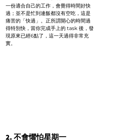
一份適合自己的工作，會覺得時間好快
過；並不是忙到連飯都沒有空吃，這是
痛苦的「快過」。正所謂開心的時間過
得特別快，當你完成手上的 task 後，發
現原來已經6點了，這一天過得非常充
實。
2. 不會懼怕星期一