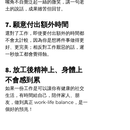
嘴角不自覺泛起一絲的微笑，講一句老
土的說話，成果雖苦但回甘。
7. 願意付出額外時間
選對了工作，即使要付出額外的時間都
不會太計較，因為你是想將件事做得更
好、更完美；相反對工作厭惡的話，遲
一秒放工都會覺得蝕。
8. 放工後精神上、身體上
不會感到累
如果一份工作是可以讓你有健康的社交
生活，有時間給自己，陪伴家人、朋
友，做到真正 work-life balance，是一
個好的預兆！