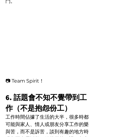
鬥。
📷 Team Spirit！
6. 話題會不知不覺帶到工
作（不是抱怨份工）
工作時間佔據了生活的大半，很多時都
可能與家人、情人或朋友分享工作的樂
與苦，而不是訴苦，談到有趣的地方時