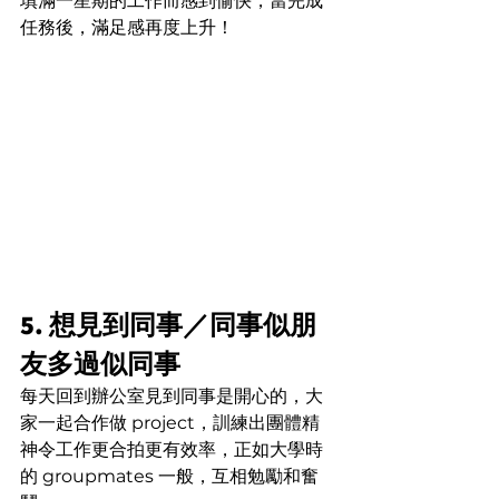
填滿一星期的工作而感到愉快，當完成
任務後，滿足感再度上升！
5. 想見到同事／同事似朋
友多過似同事
每天回到辦公室見到同事是開心的，大
家一起合作做 project，訓練出團體精
神令工作更合拍更有效率，正如大學時
的 groupmates 一般，互相勉勵和奮