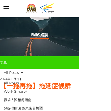
​EMDS 網誌
文章
All Posts
2024年10月2日
All Posts
【一拖再拖】拖延症候群
Work Smart⭐️
職場人際相處指南
好好理財💰 為未來着想🈵