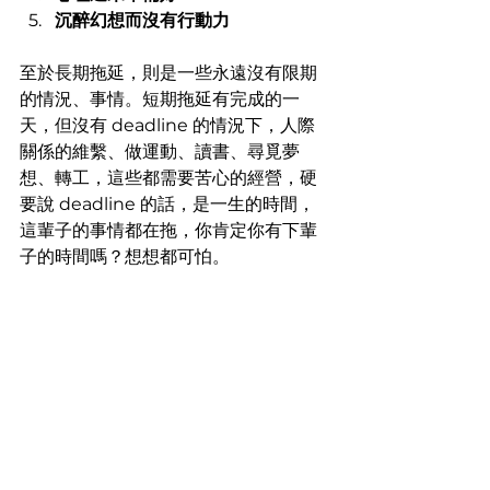
沉醉幻想而沒有行動力
至於長期拖延，則是一些永遠沒有限期
的情況、事情。短期拖延有完成的一
天，但沒有 deadline 的情況下，人際
關係的維繫、做運動、讀書、尋覓夢
想、轉工，這些都需要苦心的經營，硬
要說 deadline 的話，是一生的時間，
這輩子的事情都在拖，你肯定你有下輩
子的時間嗎？想想都可怕。