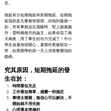
至。
拖延有分短期拖延和長期拖延。短期拖
延指的是凡事都有限期，你拖到最後一
刻，所有事都迫在眉睫時﹐腎上腺素飆
升：需時兩個月的論文，結果你花了兩
天兩夜，用了畢生的功力完成了！中小
學生放暑假很開心，暑期作業被晾在一
旁，結果開學的前一天上演發奮圖強的
戲碼。
究其原因，短期拖延的發
生在於：
時間看似充足
工作看似簡單，感覺一秒搞定
事情太複雜，無信心可以解決，不
開始就不用失敗
心理還未準備好