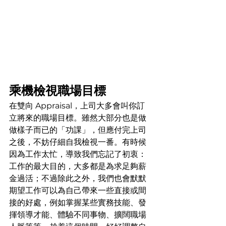
乘機檢視職場目標
在雙向 Appraisal，上司大多會叫你訂
立將來的職場目標。雖然大部分也是做
做樣子而已的「功課」，但應付完上司
之後，不妨仔細自我檢視一番。有時候
因為工作太忙，導致我們忘記了初衷：
工作的最大目的，大多都是為求足夠薪
金過活；不過除此之外，我們也會默默
期望工作可以為自己帶來一些直接或間
接的好處，例如掌握某些實務技能、發
揮領導才能、體驗不同事物、擴闊職場