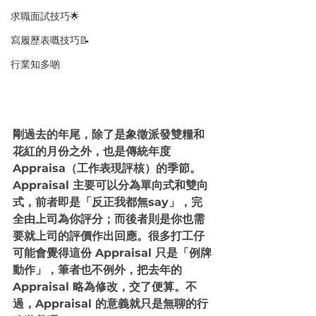
求職面試技巧🌟
寫履歷表嘅技巧📝
行業知多啲
剛過去的年尾，除了是象徵派發雙糧和
花紅的月份之外，也是傳統年度 
Appraisa（工作表現評核）的季節。
Appraisal 主要可以分為單向式和雙向
式，前者即是「反正我都無say」，完
全由上司為你評分；而後者則是你也需
要就上司的評價作出回應。很多打工仔
可能會覺得這份 Appraisal 只是「例牌
動作」，筆者也不例外，把去年的 
Appraisal 略為修改，交了便算。不
過，Appraisal 的意義就只是無聊的行