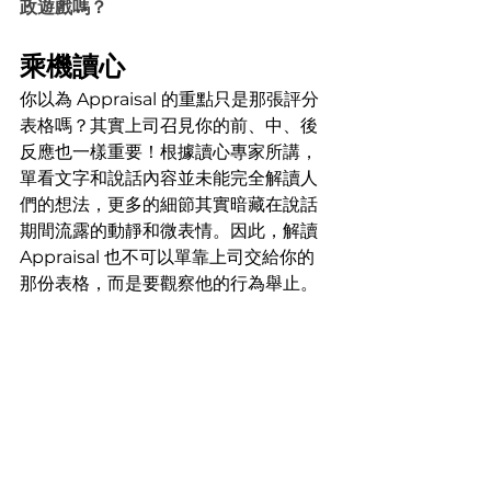
政遊戲嗎？
乘機讀心
你以為 Appraisal 的重點只是那張評分
表格嗎？其實上司召見你的前、中、後
反應也一樣重要！根據讀心專家所講，
單看文字和說話內容並未能完全解讀人
們的想法，更多的細節其實暗藏在說話
期間流露的動靜和微表情。因此，解讀 
Appraisal 也不可以單靠上司交給你的
那份表格，而是要觀察他的行為舉止。