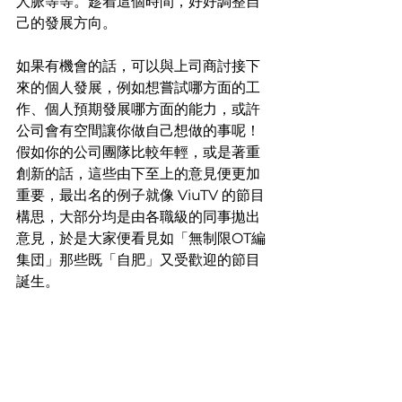
人脈等等。趁着這個時間，好好調整自
己的發展方向。
如果有機會的話，可以與上司商討接下
來的個人發展，例如想嘗試哪方面的工
作、個人預期發展哪方面的能力，或許
公司會有空間讓你做自己想做的事呢！
假如你的公司團隊比較年輕，或是著重
創新的話，這些由下至上的意見便更加
重要，最出名的例子就像 ViuTV 的節目
構思，大部分均是由各職級的同事拋出
意見，於是大家便看見如「無制限OT編
集団」那些既「自肥」又受歡迎的節目
誕生。